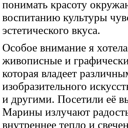
понимать красоту окружа
воспитанию культуры чув
эстетического вкуса.
Особое внимание я хотела
живописные и графическ
которая владеет различн
изобразительного искусст
и другими. Посетили её 
Марины излучают радость
внутреннее тепло и свече