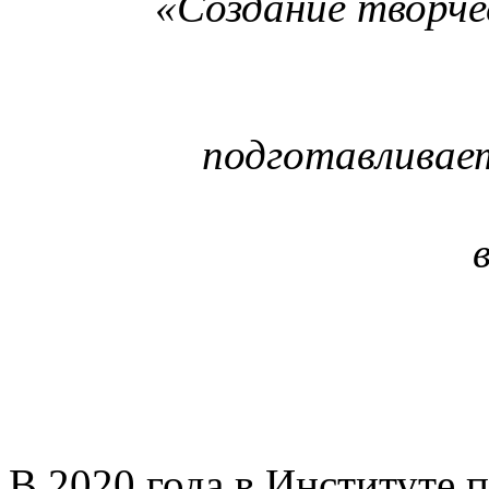
«Создание творче
подготавливае
В 2020 года в Институте 