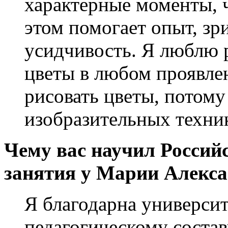
характерные моменты, ч
этом помогает опыт, зр
усидчивость. Я люблю 
цветы в любом проявле
рисовать цветы, потому
изобразительных техни
Чему вас научил Россий
занятия у Марии Алекс
Я благодарна универси
педагогическому состав