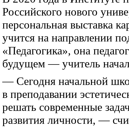
Российского нового унив
персональная выставка к
учится на направлении по
«Педагогика», она педаго
будущем — учитель начал
— Сегодня начальной шк
в преподавании эстетиче
решать современные задач
развития личности, — сч