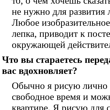
то, о чём хочешь сказат
не нужно для развития 
Любое изобразительное 
лепка, приводит к пос
окружающей действите
Что вы стараетесь пере
вас вдохновляет?
Обычно я рисую лично д
свободное время и можн
квартире. Я рисую для с