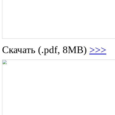
Скачать (.pdf, 8MB)
>>>