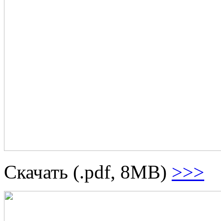
Скачать (.pdf, 8MB)
>>>