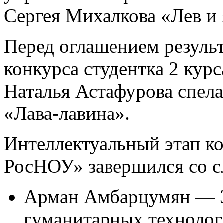
Сергея Михалкова «Лев и 
Перед оглашением результ
конкурса студентка 2 кур
Наталья Астафурова спел
«Лава-лавина».
Интеллектуальный этап к
РосНОУ» завершился со с
Арман Амбарцумян — 3,
гуманитарных технолог