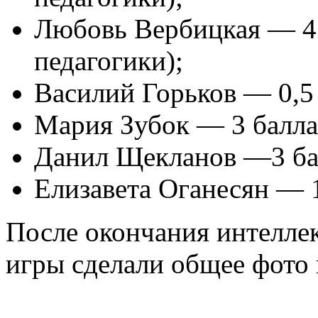
Любовь Вербицкая — 4 
педагогики);
Василий Горьков — 0,5 
Мария Зубок — 3 балла
Данил Щекланов —3 бал
Елизавета Оганесян — 1
После окончания интелле
игры сделали общее фото 